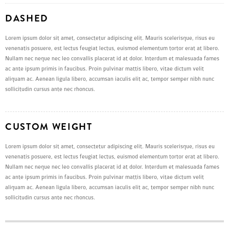
DASHED
Lorem ipsum dolor sit amet, consectetur adipiscing elit. Mauris scelerisque, risus eu
venenatis posuere, est lectus feugiat lectus, euismod elementum tortor erat at libero.
Nullam nec neque nec leo convallis placerat id at dolor. Interdum et malesuada fames
ac ante ipsum primis in faucibus. Proin pulvinar mattis libero, vitae dictum velit
aliquam ac. Aenean ligula libero, accumsan iaculis elit ac, tempor semper nibh nunc
sollicitudin cursus ante nec rhoncus.
CUSTOM WEIGHT
Lorem ipsum dolor sit amet, consectetur adipiscing elit. Mauris scelerisque, risus eu
venenatis posuere, est lectus feugiat lectus, euismod elementum tortor erat at libero.
Nullam nec neque nec leo convallis placerat id at dolor. Interdum et malesuada fames
ac ante ipsum primis in faucibus. Proin pulvinar mattis libero, vitae dictum velit
aliquam ac. Aenean ligula libero, accumsan iaculis elit ac, tempor semper nibh nunc
sollicitudin cursus ante nec rhoncus.