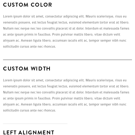
CUSTOM COLOR
Lorem ipsum dolor sit amet, consectetur adipiscing elit. Mauris scelerisque, risus eu
venenatis posuere, est lectus feugiat lectus, euismod elementum tortor erat at libero.
Nullam nec neque nec leo convallis placerat id at dolor. Interdum et malesuada fames
ac ante ipsum primis in faucibus. Proin pulvinar mattis libero, vitae dictum velit
aliquam ac. Aenean ligula libero, accumsan iaculis elit ac, tempor semper nibh nunc
sollicitudin cursus ante nec rhoncus.
CUSTOM WIDTH
Lorem ipsum dolor sit amet, consectetur adipiscing elit. Mauris scelerisque, risus eu
venenatis posuere, est lectus feugiat lectus, euismod elementum tortor erat at libero.
Nullam nec neque nec leo convallis placerat id at dolor. Interdum et malesuada fames
ac ante ipsum primis in faucibus. Proin pulvinar mattis libero, vitae dictum velit
aliquam ac. Aenean ligula libero, accumsan iaculis elit ac, tempor semper nibh nunc
sollicitudin cursus ante nec rhoncus.
LEFT ALIGNMENT