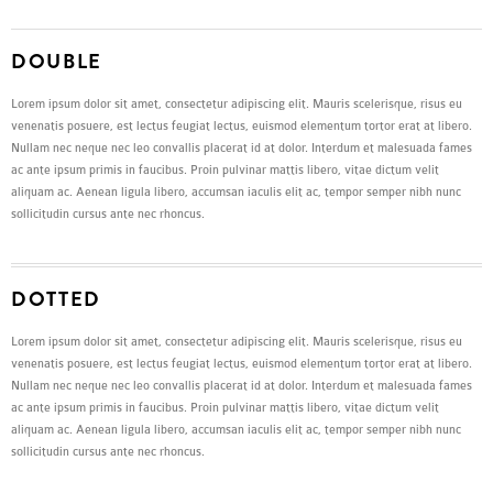
DOUBLE
Lorem ipsum dolor sit amet, consectetur adipiscing elit. Mauris scelerisque, risus eu
venenatis posuere, est lectus feugiat lectus, euismod elementum tortor erat at libero.
Nullam nec neque nec leo convallis placerat id at dolor. Interdum et malesuada fames
ac ante ipsum primis in faucibus. Proin pulvinar mattis libero, vitae dictum velit
aliquam ac. Aenean ligula libero, accumsan iaculis elit ac, tempor semper nibh nunc
sollicitudin cursus ante nec rhoncus.
DOTTED
Lorem ipsum dolor sit amet, consectetur adipiscing elit. Mauris scelerisque, risus eu
venenatis posuere, est lectus feugiat lectus, euismod elementum tortor erat at libero.
Nullam nec neque nec leo convallis placerat id at dolor. Interdum et malesuada fames
ac ante ipsum primis in faucibus. Proin pulvinar mattis libero, vitae dictum velit
aliquam ac. Aenean ligula libero, accumsan iaculis elit ac, tempor semper nibh nunc
sollicitudin cursus ante nec rhoncus.