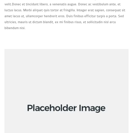
velit.Donec et tincidunt libero, a venenatis augue. Donec ac vestibulum ante, et
luctus lacus. Morbi aliquet quis tortor at fringilla. Integer erat sapien, consequat sit
amet lacus ut, ullamcorper hendrerit eros. Duis finibus efficitur turpis a porta. Sed
ultricies, mauris ut dictum blandit, ex mi finibus risus, et sollicitudin nisl arcu
bibendum nisi.