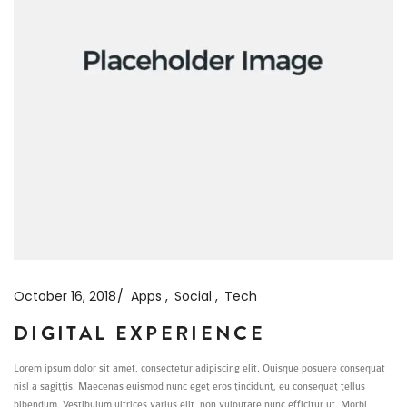
October 16, 2018
Apps
Social
Tech
DIGITAL EXPERIENCE
Lorem ipsum dolor sit amet, consectetur adipiscing elit. Quisque posuere consequat
nisl a sagittis. Maecenas euismod nunc eget eros tincidunt, eu consequat tellus
bibendum. Vestibulum ultrices varius elit, non vulputate nunc efficitur ut. Morbi