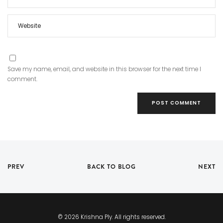
Save my name, email, and website in this browser for the next time I
comment.
PREV
BACK TO BLOG
NEXT
© 2026 Krishna Ply. All rights reserved.